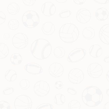
百家乐官方网（Baccarat）以公平公正为核心，提
最真实的百家乐规则解析与多样百家乐游戏选择。
新...
联系电话
022-7530566