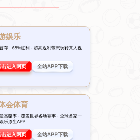
热门新闻
最新新闻
新闻资讯
男子豪掷141倍投注大乐透
喜获1127万直言知足
2026-08-09
新闻资讯
天降好运！彩民1个月两夺
双色球头奖狂揽890万
2026-08-09
新闻资讯
彩民神预测竞彩比分串关狂
揽394万，比赛分析成思维
锻炼利器
2026-08-09
新闻资讯