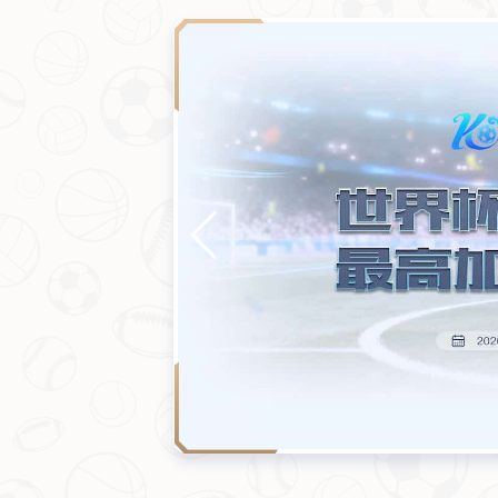
关于百家乐
团队介绍
新闻资讯
联系我们
新闻资讯
惊喜不断！‘深圳体彩益积