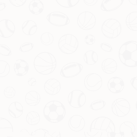
栏目导航
热门新闻