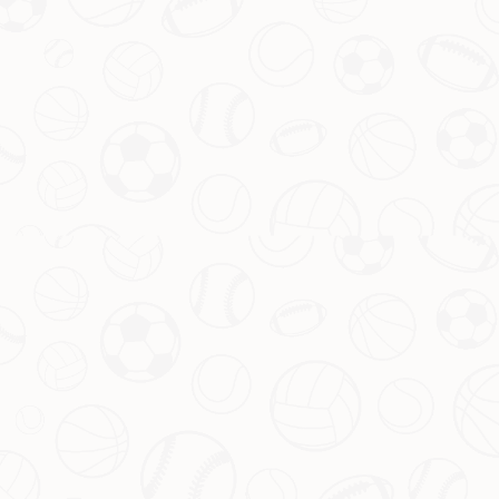
不妨打开手机试试看，也许下一份大奖就属于你！
四 如何最大化你的收益
想要在这场活动中获得更多福利？这里有几个小技
单易做，却能快速累积
彩豆
；其次，合理规划你的
邀请好友一起加入，好友注册成功后，你还能获得
动起来吧！
需求表单
您的电子邮件地址不会被公开。必填字段已标记*