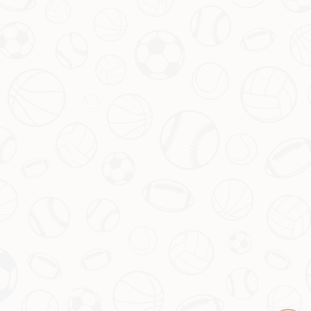
倍投注大
7万直言知
1个月两
揽890
彩比分串
，比赛分
利器