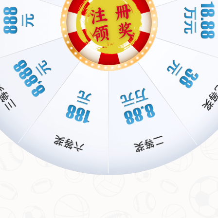
已经在“深圳体彩益积分”小程序完成注册并绑定个人信
务赚取
彩豆
。这些积分就像你的“虚拟货币”，可以在活动中
都会通过小程序查看自己的积分。上个月，他在任务中额外
些积分成功兑换了一款便携式蓝牙音箱，整个过程不到5
福利，太值了！”这样的案例告诉我们，只要积极参与，每
的多样性和实用性。从家居小物到数码产品，甚至还有定制
，这次活动的门槛极低，无论你是刚接触体彩的新手，还是
彩豆
换取心仪物品。
时更新的库存信息，让用户可以随时了解剩余礼品情况，避
的信任感，也让整个活动更加公平公正。如果你还在犹豫，