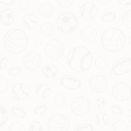
案例展示
4年终获
 奖金暂
福彩技术
，深圳体
龙华杯”
完美收官