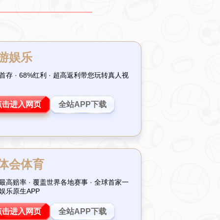
订阅我们的邮件列表以获取
新的更新！
订阅