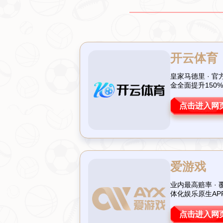
为
想
视
可
照
不
无
查
adm
天
引言
中
次中
的