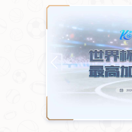
关于百家乐
团队介绍
新闻资讯
联系我们
新闻资讯
adm