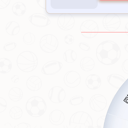
双色
们
魅
查
adm
安
在
创
力
透
查
adm
男
大