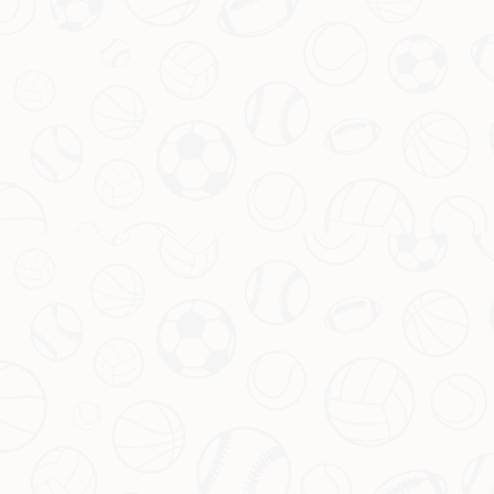
杆彩民坚守幸运号码，结合家人生日喜中千万大
则令人振奋的中奖故事
看内容
in
2025-10-01T00:52:14+08:00
妇喜中双色球678万 懊悔未追加奖金仍将改善生
：意外之财降临 生活将迎新转机 生活中总有惊喜让人措手
，近日，一对普通夫妇幸运中得双色球678万元大奖的消
引发关注。然而，喜悦之余，他们却因未选择追加投注而错
更高奖金，略显遗憾。这笔巨额奖金如何改变他们的生活？
给我们带来哪些启示？本文将围绕这对夫妇的中奖故事，探
彩票中奖背后的喜与憾，以及奖金的合理规划。