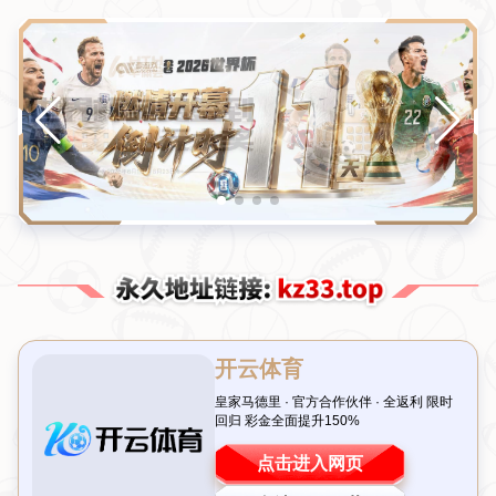
内蒙古自治区巴彦淖尔市磴口县乌兰布和农场
新闻资讯
网站首页
新闻资讯
年轻夫妇喜中福彩“好运百万”100万 计划翻