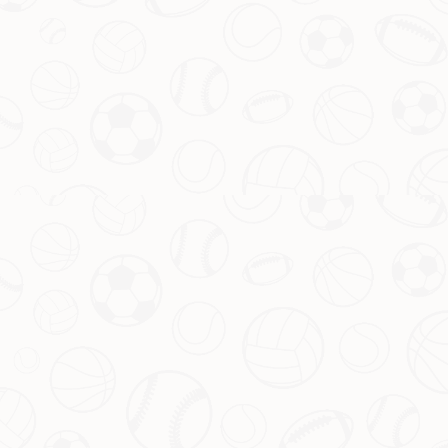
百家乐官方网（Baccarat）以公平公正为核心，提供最真实
的百家乐规则解析与多样百家乐游戏选择。新...
联系电话
022-7530566
栏目导航
关于百家乐
团队介绍
新闻资讯
联系我们